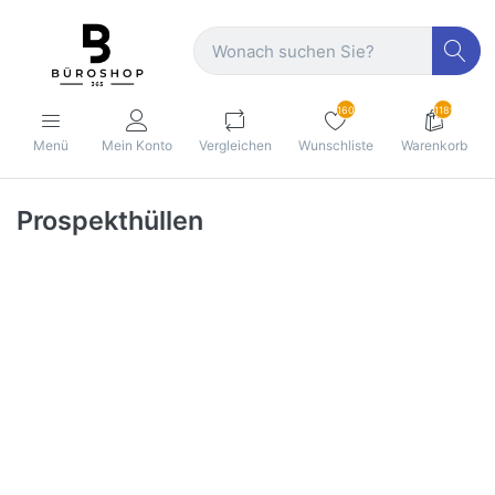
160
1189
Menü
Mein Konto
Vergleichen
Wunschliste
Warenkorb
Prospekthüllen