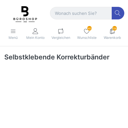
160
1189
Menü
Mein Konto
Vergleichen
Wunschliste
Warenkorb
Selbstklebende Korrekturbänder