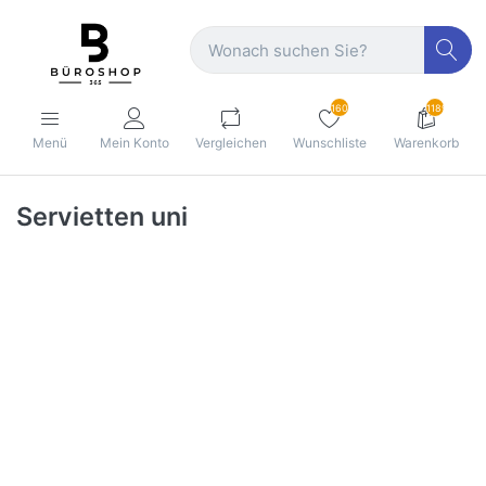
160
1189
Menü
Mein Konto
Vergleichen
Wunschliste
Warenkorb
Servietten uni