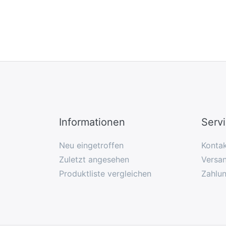
Informationen
Serv
Neu eingetroffen
Konta
Zuletzt angesehen
Versan
Produktliste vergleichen
Zahlu