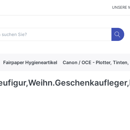
UNSERE 
Fairpaper Hygieneartikel
Canon / OCE - Plotter, Tinten,
eufigur,Weihn.Geschenkaufleger,