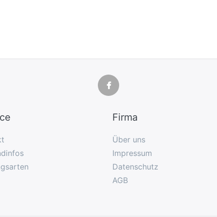
ice
Firma
kt
Über uns
dinfos
Impressum
ngsarten
Datenschutz
AGB