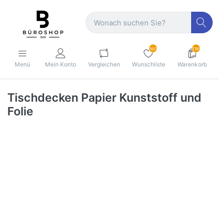
160
1189
Menü
Mein Konto
Vergleichen
Wunschliste
Warenkorb
Tischdecken Papier Kunststoff und
Folie