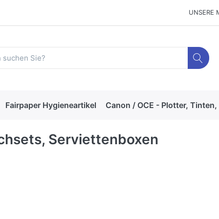
UNSERE 
Fairpaper Hygieneartikel
Canon / OCE - Plotter, Tinten,
chsets, Serviettenboxen