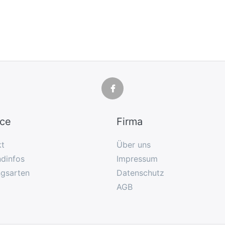
ice
Firma
kt
Über uns
dinfos
Impressum
ngsarten
Datenschutz
AGB