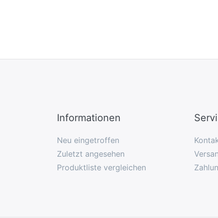
Informationen
Serv
Neu eingetroffen
Konta
Zuletzt angesehen
Versan
Produktliste vergleichen
Zahlu