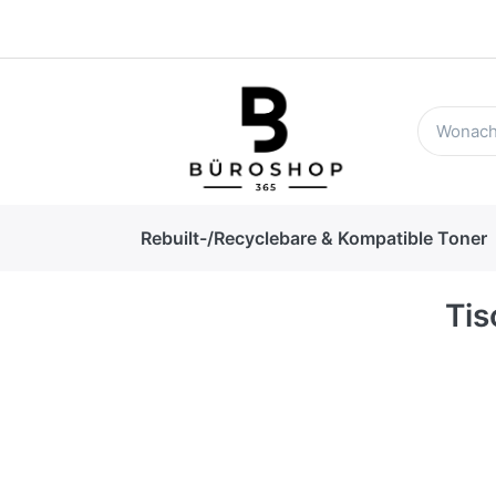
Rebuilt-/Recyclebare & Kompatible Toner
Tis