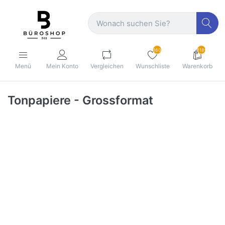
160
1189
Menü
Mein Konto
Vergleichen
Wunschliste
Warenkorb
Tonpapiere - Grossformat