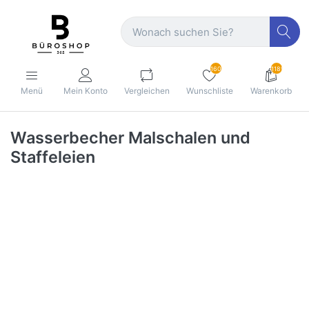
160
1189
Menü
Mein Konto
Vergleichen
Wunschliste
Warenkorb
Wasserbecher Malschalen und
Staffeleien