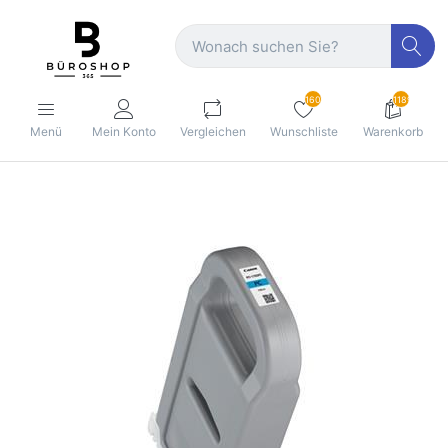
160
1189
Menü
Mein Konto
Vergleichen
Wunschliste
Warenkorb