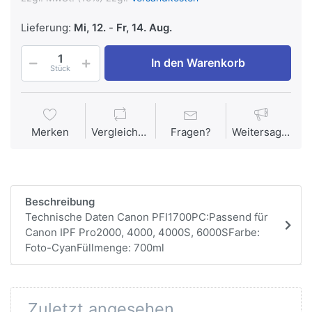
Lieferung:
Mi, 12.
-
Fr, 14. Aug.
In den Warenkorb
Stück
Merken
Vergleichen
Fragen?
Weitersagen
Beschreibung
Technische Daten Canon PFI1700PC:Passend für
Canon IPF Pro2000, 4000, 4000S, 6000SFarbe:
Foto-CyanFüllmenge: 700ml
Zuletzt angesehen