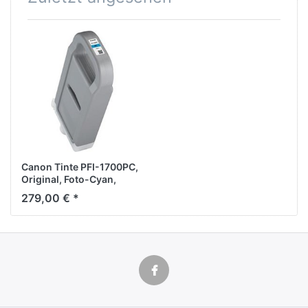
Canon Tinte PFI-1700PC,
Original, Foto-Cyan,
700ml
279,00 € *