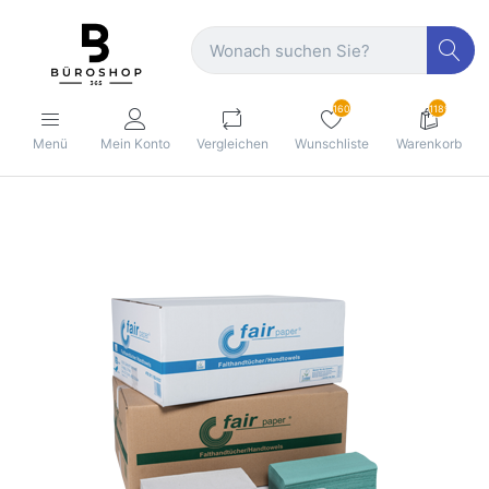
160
1189
Menü
Mein Konto
Vergleichen
Wunschliste
Warenkorb