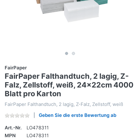
FairPaper
FairPaper Falthandtuch, 2 lagig, Z-
Falz, Zellstoff, weiß, 24x22cm 4000
Blatt pro Karton
FairPaper Falthandtuch, 2 lagig, Z-Falz, Zellstoff, weiß
Geben Sie die erste Bewertung ab
Art.-Nr.
LO478311
MPN
LO478311