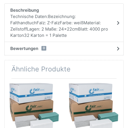
Beschreibung
Technische Daten:Bezeichnung:
FalthandtuchFalz: Z-FalzFarbe: weißMaterial:
ZellstoffLagen: 2 Maße: 24x22cmBlatt: 4000 pro
Karton32 Karton = 1 Palette
Bewertungen
0
Ähnliche Produkte
-