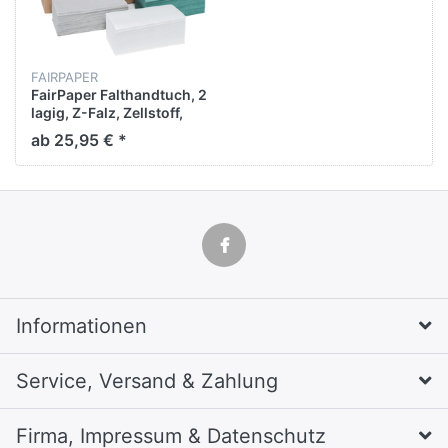
FAIRPAPER
FairPaper Falthandtuch, 2
lagig, Z-Falz, Zellstoff,
weiß, 24x22cm 4000
ab 25,95 € *
Blatt pro Karton
Informationen
Service, Versand & Zahlung
Firma, Impressum & Datenschutz