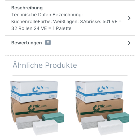
Beschreibung
Technische Daten:Bezeichnung:
KüchenrolleFarbe: WeißLagen: 3Abrisse: 501 VE =
32 Rollen 24 VE = 1 Palette
Bewertungen
0
Ähnliche Produkte
-