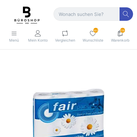
160
1189
Menü
Mein Konto
Vergleichen
Wunschliste
Warenkorb