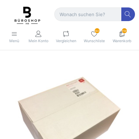
160
1189
Menü
Mein Konto
Vergleichen
Wunschliste
Warenkorb