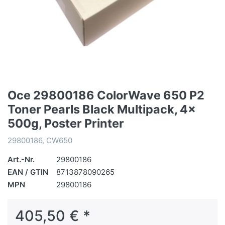
Oce 29800186 ColorWave 650 P2
Toner Pearls Black Multipack, 4x
500g, Poster Printer
29800186, CW650
Art.-Nr.
29800186
EAN / GTIN
8713878090265
MPN
29800186
405,50 € *