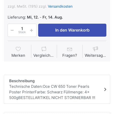
zzgl. MwSt. (19%) zzgl.
Versandkosten
Lieferung:
Mi, 12.
-
Fr, 14. Aug.
In den Warenkorb
Stück
Merken
Vergleichen
Fragen?
Weitersagen
Beschreibung
Technische Daten:Oce CW 650 Toner Pearls
Poster PrinterFarbe: Schwarz Füllmenge: 4x
500gBESTELLARTIKEL NICHT STORNIERBAR !!!