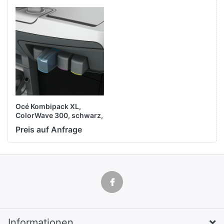
Océ Kombipack XL,
ColorWave 300, schwarz,
Druckkopf + 2
Preis auf Anfrage
Tintenpatronen, original,
2x 400ml (1 Set)
Informationen