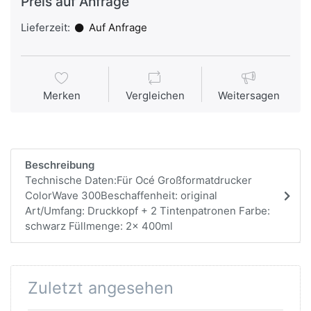
Preis auf Anfrage
Lieferzeit:
Auf Anfrage
Merken
Vergleichen
Weitersagen
Beschreibung
Technische Daten:Für Océ Großformatdrucker
ColorWave 300Beschaffenheit: original
Art/Umfang: Druckkopf + 2 Tintenpatronen Farbe:
schwarz Füllmenge: 2x 400ml
Zuletzt angesehen