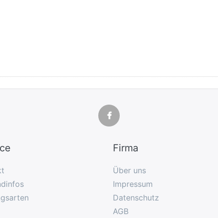
ice
Firma
kt
Über uns
dinfos
Impressum
ngsarten
Datenschutz
AGB