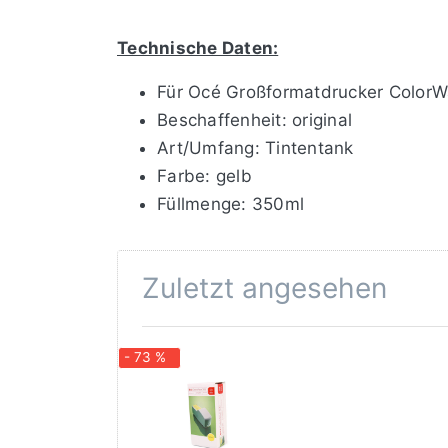
Technische Daten:
Für Océ Großformatdrucker Color
Beschaffenheit: original
Art/Umfang: Tintentank
Farbe: gelb
Füllmenge: 350ml
Zuletzt angesehen
- 73 %