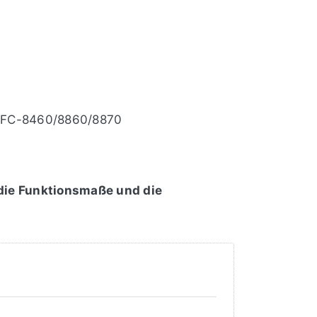
MFC-8460/8860/8870
 die Funktionsmaße und die