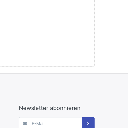
Newsletter abonnieren