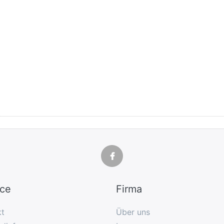
ice
Firma
kt
Über uns