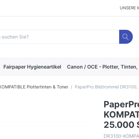
UNSERE 
Fairpaper Hygieneartikel
Canon / OCE - Plotter, Tinten,
KOMPATIBLE Plottertinten & Toner
PaperPro Bildtrommel DR3100,
PaperPr
KOMPATI
25.000 
DR3100-KOMP