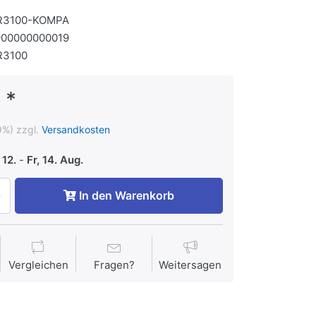
R3100-KOMPA
900000000019
R3100
 *
9%) zzgl.
Versandkosten
 12.
-
Fr, 14. Aug.
In den Warenkorb
Vergleichen
Fragen?
Weitersagen