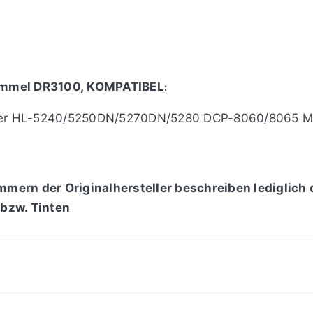
rommel
DR3100,
KOMPATIBEL
:
ther HL-5240/5250DN/5270DN/5280 DCP-8060/8065 
mmern der Originalhersteller beschreiben lediglich
 bzw. Tinten