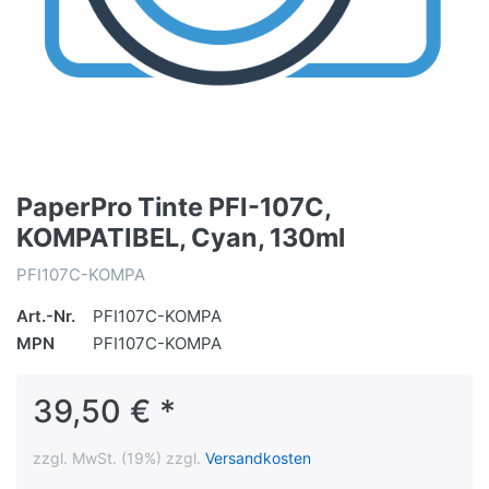
PaperPro Tinte PFI-107C,
KOMPATIBEL, Cyan, 130ml
PFI107C-KOMPA
Art.-Nr.
PFI107C-KOMPA
MPN
PFI107C-KOMPA
39,50 € *
zzgl. MwSt. (19%) zzgl.
Versandkosten