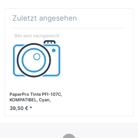
Zuletzt angesehen
PaperPro Tinte PFI-107C,
KOMPATIBEL, Cyan,
130ml
39,50 € *