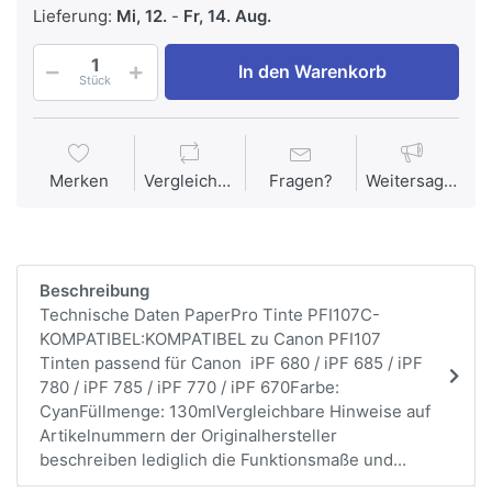
Lieferung:
Mi, 12.
-
Fr, 14. Aug.
In den Warenkorb
Stück
Merken
Vergleichen
Fragen?
Weitersagen
Beschreibung
Technische Daten PaperPro Tinte PFI107C-
KOMPATIBEL:KOMPATIBEL zu Canon PFI107
Tinten passend für Canon iPF 680 / iPF 685 / iPF
780 / iPF 785 / iPF 770 / iPF 670Farbe:
CyanFüllmenge: 130mlVergleichbare Hinweise auf
Artikelnummern der Originalhersteller
beschreiben lediglich die Funktionsmaße und...