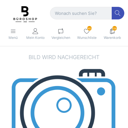
160
1189
Menü
Mein Konto
Vergleichen
Wunschliste
Warenkorb