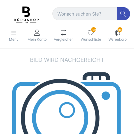
160
1189
Menü
Mein Konto
Vergleichen
Wunschliste
Warenkorb