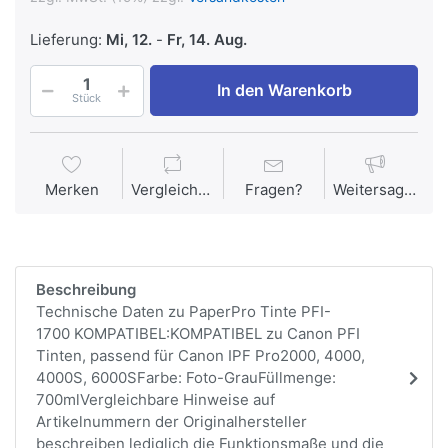
Lieferung:
Mi, 12.
-
Fr, 14. Aug.
In den Warenkorb
Stück
Merken
Vergleichen
Fragen?
Weitersagen
Beschreibung
Technische Daten zu PaperPro Tinte PFI-
1700 KOMPATIBEL:KOMPATIBEL zu Canon PFI
Tinten, passend für Canon IPF Pro2000, 4000,
4000S, 6000SFarbe: Foto-GrauFüllmenge:
700mlVergleichbare Hinweise auf
Artikelnummern der Originalhersteller
beschreiben lediglich die Funktionsmaße und die