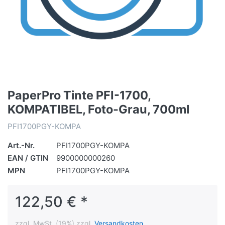
PaperPro Tinte PFI-1700,
KOMPATIBEL, Foto-Grau, 700ml
PFI1700PGY-KOMPA
Art.-Nr.
PFI1700PGY-KOMPA
EAN / GTIN
9900000000260
MPN
PFI1700PGY-KOMPA
122,50 € *
zzgl. MwSt. (19%) zzgl.
Versandkosten