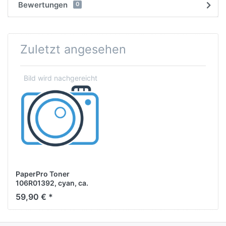
Bewertungen
0
Zuletzt angesehen
PaperPro Toner
106R01392, cyan, ca.
5.900 Seiten
59,90 € *