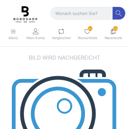
160
1189
Menü
Mein Konto
Vergleichen
Wunschliste
Warenkorb