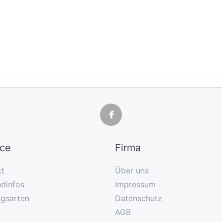
ice
Firma
kt
Über uns
dinfos
Impressum
ngsarten
Datenschutz
AGB