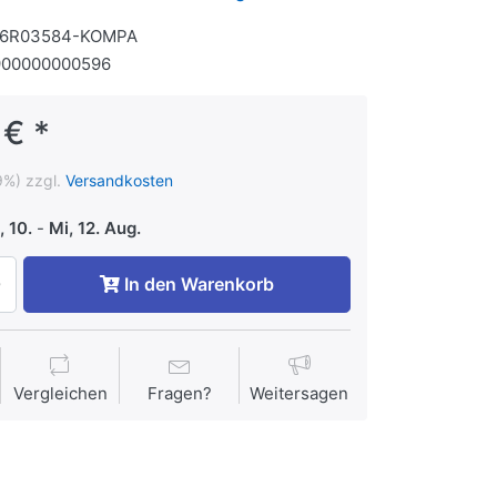
06R03584-KOMPA
900000000596
 € *
9%) zzgl.
Versandkosten
 10.
-
Mi, 12. Aug.
In den Warenkorb
Vergleichen
Fragen?
Weitersagen