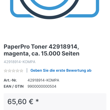
PaperPro Toner 42918914,
magenta, ca. 15.000 Seiten
42918914-KOMPA
Geben Sie die erste Bewertung ab
Art.-Nr.
42918914-KOMPA
EAN / GTIN
9900000000504
65,60 € *