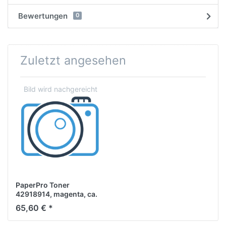
Bewertungen
0
Zuletzt angesehen
PaperPro Toner
42918914, magenta, ca.
15.000 Seiten
65,60 € *