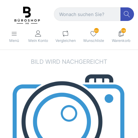
160
1189
Menü
Mein Konto
Vergleichen
Wunschliste
Warenkorb