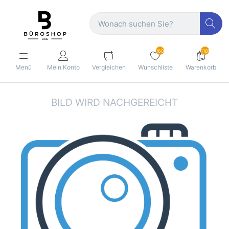
160
1189
Menü
Mein Konto
Vergleichen
Wunschliste
Warenkorb