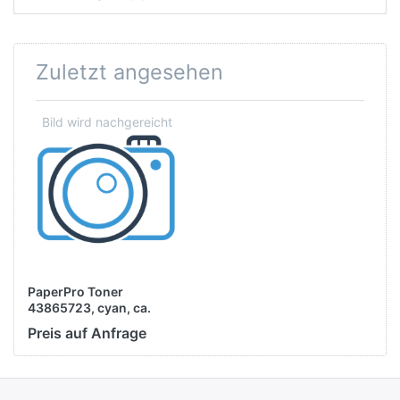
Zuletzt angesehen
PaperPro Toner
43865723, cyan, ca.
6.000 Seiten
Preis auf Anfrage