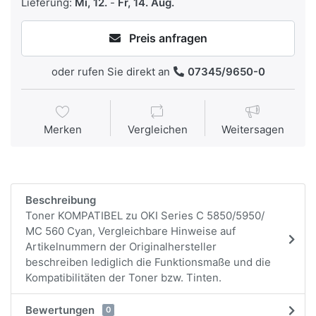
Lieferung:
Mi, 12.
-
Fr, 14. Aug.
Preis anfragen
oder rufen Sie direkt an
07345/9650-0
Merken
Vergleichen
Weitersagen
Beschreibung
Toner KOMPATIBEL zu OKI Series C 5850/5950/
MC 560 Cyan, Vergleichbare Hinweise auf
Artikelnummern der Originalhersteller
beschreiben lediglich die Funktionsmaße und die
Kompatibilitäten der Toner bzw. Tinten.
Bewertungen
0