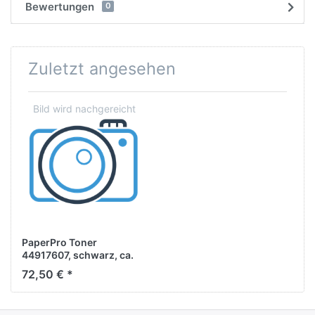
Bewertungen
0
Zuletzt angesehen
PaperPro Toner
44917607, schwarz, ca.
12.000 Seiten
72,50 € *