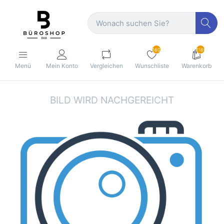
160
1189
Menü
Mein Konto
Vergleichen
Wunschliste
Warenkorb