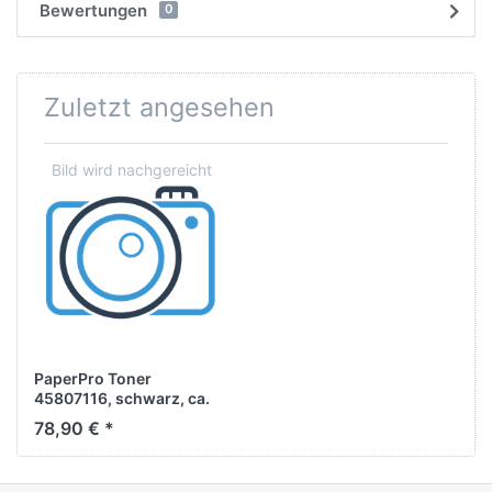
Bewertungen
0
Zuletzt angesehen
PaperPro Toner
45807116, schwarz, ca.
12.000 Seiten
78,90 € *