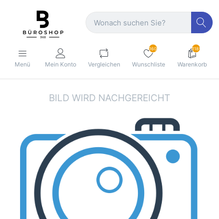
160
1189
Menü
Mein Konto
Vergleichen
Wunschliste
Warenkorb