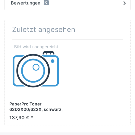
Bewertungen
0
Zuletzt angesehen
PaperPro Toner
62D2X00/622X, schwarz,
ca. 45.000 Seiten
137,90 € *