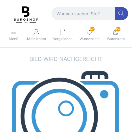
160
1189
Menü
Mein Konto
Vergleichen
Wunschliste
Warenkorb