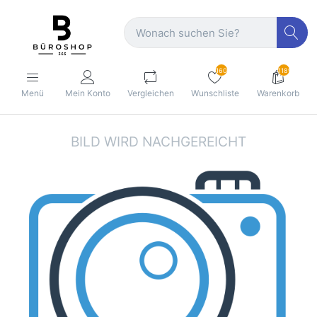
160
1189
Menü
Mein Konto
Vergleichen
Wunschliste
Warenkorb