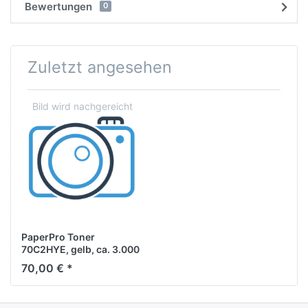
Bewertungen
0
Zuletzt angesehen
PaperPro Toner
70C2HYE, gelb, ca. 3.000
Seiten
70,00 € *