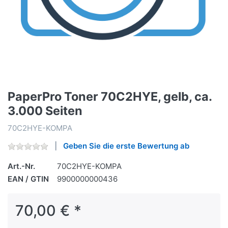
PaperPro Toner 70C2HYE, gelb, ca.
3.000 Seiten
70C2HYE-KOMPA
Geben Sie die erste Bewertung ab
Art.-Nr.
70C2HYE-KOMPA
EAN / GTIN
9900000000436
70,00 € *