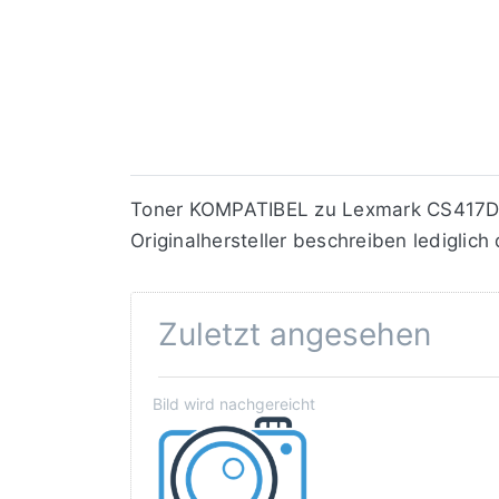
Toner KOMPATIBEL zu Lexmark CS417DN
Originalhersteller beschreiben lediglic
Zuletzt angesehen