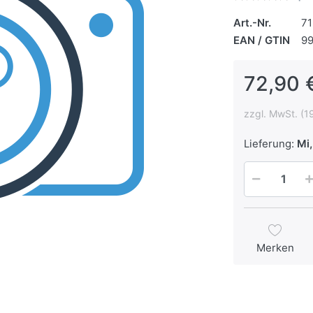
Art.-Nr.
7
EAN / GTIN
9
72,90 
zzgl. MwSt. (1
Lieferung:
Mi,
Merken