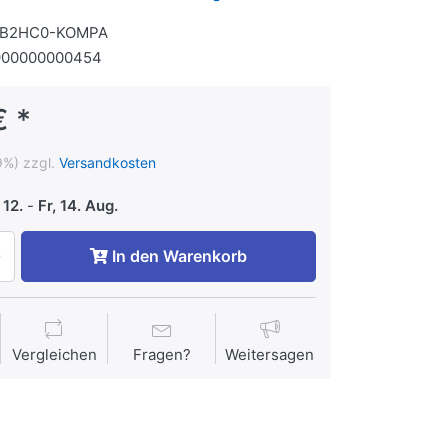
1B2HC0-KOMPA
900000000454
€ *
9%) zzgl.
Versandkosten
 12.
-
Fr, 14. Aug.
In den Warenkorb
Vergleichen
Fragen?
Weitersagen