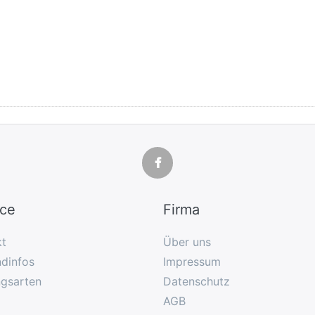
ice
Firma
kt
Über uns
dinfos
Impressum
ngsarten
Datenschutz
AGB