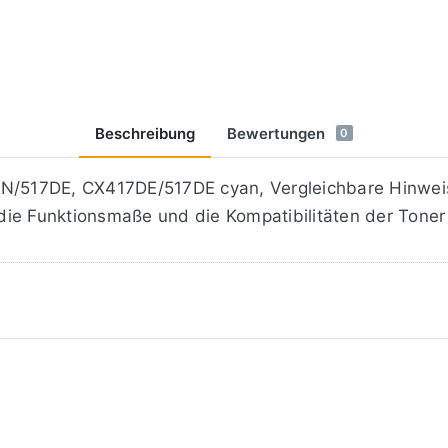
Beschreibung
Bewertungen
0
/517DE, CX417DE/517DE cyan, Vergleichbare Hinweis
h die Funktionsmaße und die Kompatibilitäten der Toner