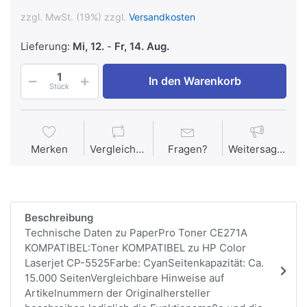
zzgl. MwSt. (19%) zzgl.
Versandkosten
Lieferung:
Mi, 12.
-
Fr, 14. Aug.
In den Warenkorb
Stück
Merken
Vergleichen
Fragen?
Weitersagen
Beschreibung
Technische Daten zu PaperPro Toner CE271A
KOMPATIBEL:Toner KOMPATIBEL zu HP Color
Laserjet CP-5525Farbe: CyanSeitenkapazität: Ca.
15.000 SeitenVergleichbare Hinweise auf
Artikelnummern der Originalhersteller