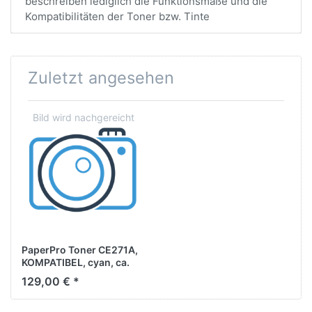
beschreiben lediglich die Funktionsmaße und die
Kompatibilitäten der Toner bzw. Tinte
Zuletzt angesehen
PaperPro Toner CE271A,
KOMPATIBEL, cyan, ca.
15.000 Seiten
129,00 € *