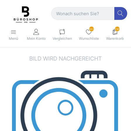
160
1189
Menü
Mein Konto
Vergleichen
Wunschliste
Warenkorb