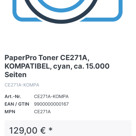
PaperPro Toner CE271A,
KOMPATIBEL, cyan, ca. 15.000
Seiten
CE271A-KOMPA
Art.-Nr.
CE271A-KOMPA
EAN / GTIN
9900000000167
MPN
CE271A
129,00 € *