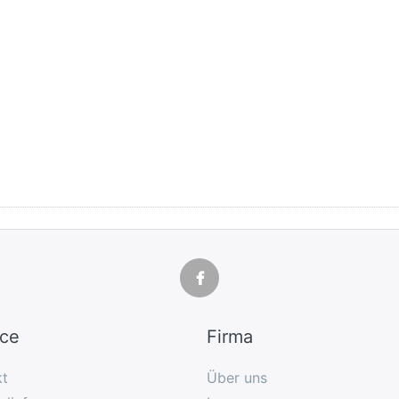
ice
Firma
kt
Über uns