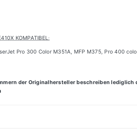
CE410X KOMPATIBEL
:
serJet Pro 300 Color M351A, MFP M375, Pro 400 col
mmern der Originalhersteller beschreiben lediglich
n