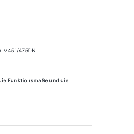
or M451/475DN
 die Funktionsmaße und die