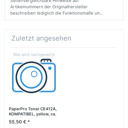
SeitenVergleichbare Hinweise auf
Artikelnummern der Originalhersteller
beschreiben lediglich die Funktionsmaße un...
Zuletzt angesehen
PaperPro Toner CE412A,
KOMPATIBEL, yellow, ca.
2.600 Seiten
55,50 € *