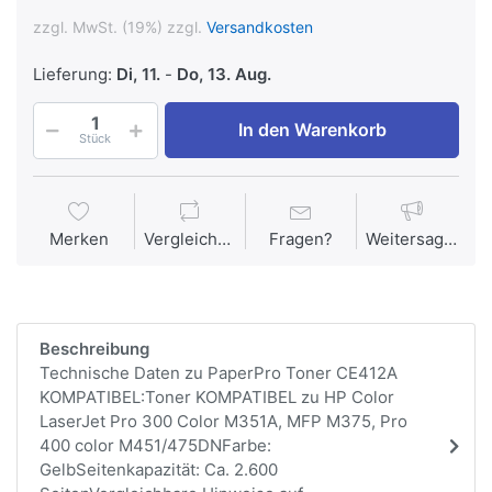
zzgl. MwSt. (19%) zzgl.
Versandkosten
Lieferung:
Di, 11.
-
Do, 13. Aug.
In den Warenkorb
Stück
Merken
Vergleichen
Fragen?
Weitersagen
Beschreibung
Technische Daten zu PaperPro Toner CE412A
KOMPATIBEL:Toner KOMPATIBEL zu HP Color
LaserJet Pro 300 Color M351A, MFP M375, Pro
400 color M451/475DNFarbe:
GelbSeitenkapazität: Ca. 2.600