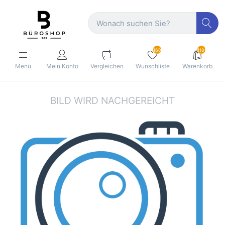
160
1189
Menü
Mein Konto
Vergleichen
Wunschliste
Warenkorb