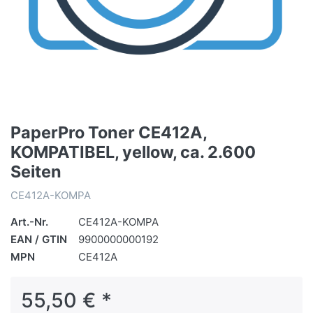
PaperPro Toner CE412A,
KOMPATIBEL, yellow, ca. 2.600
Seiten
CE412A-KOMPA
Art.-Nr.
CE412A-KOMPA
EAN / GTIN
9900000000192
MPN
CE412A
55,50 € *