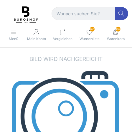
160
1189
Menü
Mein Konto
Vergleichen
Wunschliste
Warenkorb