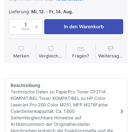
Lieferung:
Mi, 12.
-
Fr, 14. Aug.
In den Warenkorb
Stück
Merken
Vergleichen
Fragen?
Weitersagen
Beschreibung
Technische Daten zu PaperPro Toner CF211A
KOMPATIBEL:Toner KOMPATIBEL zu HP Color
LaserJet Pro 200 Color M251, MFP M276Farbe:
CyanSeitenkapazität: Ca. 1.800
SeitenVergleichbare Hinweise auf
Artikelnummern der Originalhersteller
beschreiben lediglich die Funktionsmaße und die