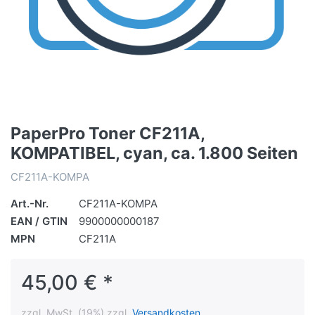
PaperPro Toner CF211A,
KOMPATIBEL, cyan, ca. 1.800 Seiten
CF211A-KOMPA
Art.-Nr.
CF211A-KOMPA
EAN / GTIN
9900000000187
MPN
CF211A
45,00 € *
zzgl. MwSt. (19%) zzgl.
Versandkosten