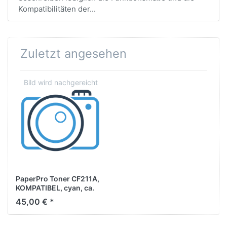
Kompatibilitäten der...
Zuletzt angesehen
PaperPro Toner CF211A,
KOMPATIBEL, cyan, ca.
1.800 Seiten
45,00 € *