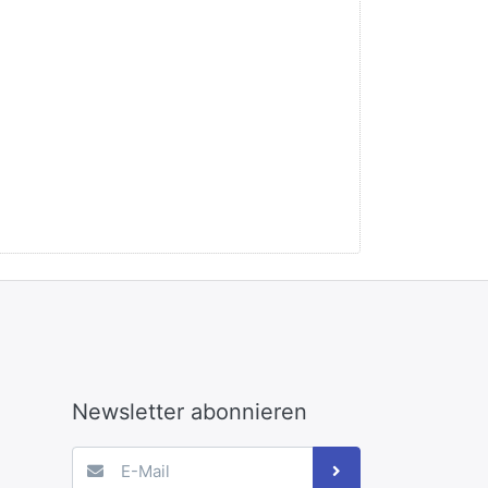
Newsletter abonnieren