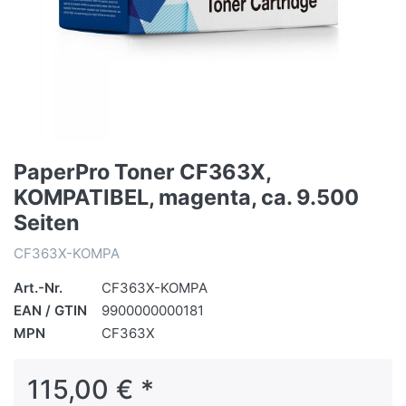
PaperPro Toner CF363X,
KOMPATIBEL, magenta, ca. 9.500
Seiten
CF363X-KOMPA
Art.-Nr.
CF363X-KOMPA
EAN / GTIN
9900000000181
MPN
CF363X
115,00 € *