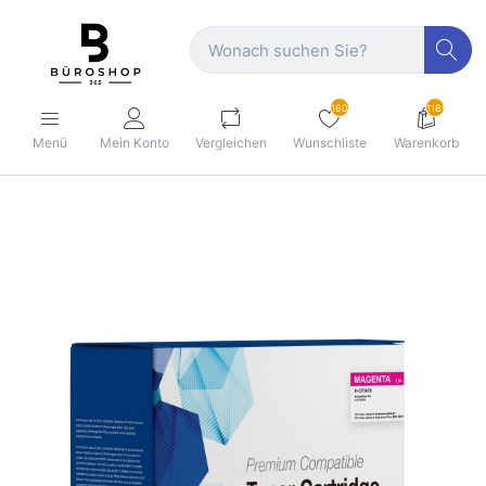
160
1189
Menü
Mein Konto
Vergleichen
Wunschliste
Warenkorb