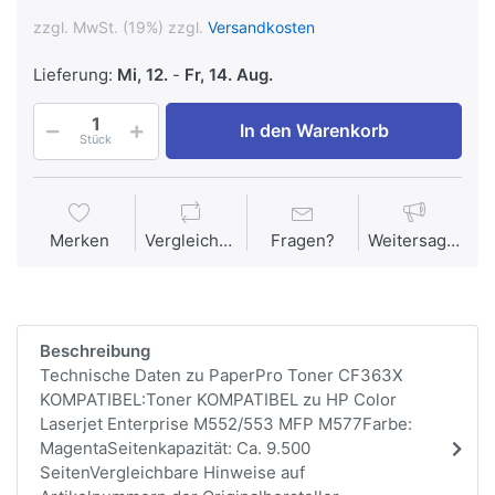
zzgl. MwSt. (19%) zzgl.
Versandkosten
Lieferung:
Mi, 12.
-
Fr, 14. Aug.
In den Warenkorb
Stück
Merken
Vergleichen
Fragen?
Weitersagen
Beschreibung
Technische Daten zu PaperPro Toner CF363X
KOMPATIBEL:Toner KOMPATIBEL zu HP Color
Laserjet Enterprise M552/553 MFP M577Farbe:
MagentaSeitenkapazität: Ca. 9.500
SeitenVergleichbare Hinweise auf