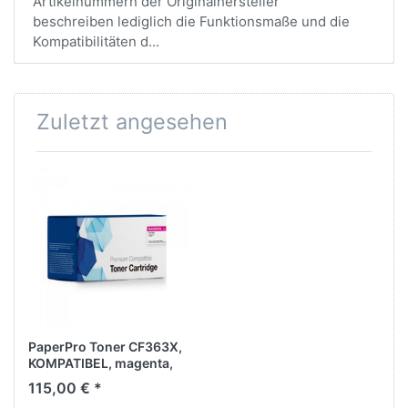
Artikelnummern der Originalhersteller
beschreiben lediglich die Funktionsmaße und die
Kompatibilitäten d...
Zuletzt angesehen
PaperPro Toner CF363X,
KOMPATIBEL, magenta,
ca. 9.500 Seiten
115,00 € *