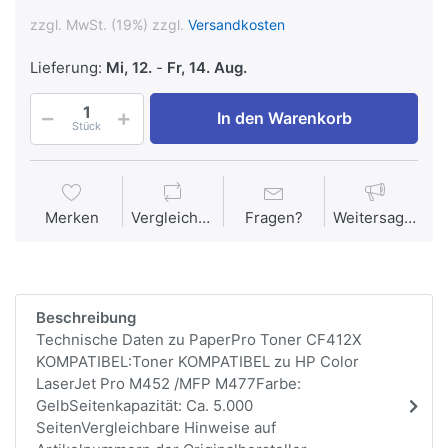
zzgl. MwSt. (19%) zzgl.
Versandkosten
Lieferung:
Mi, 12.
-
Fr, 14. Aug.
In den Warenkorb
Stück
Merken
Vergleichen
Fragen?
Weitersagen
Beschreibung
Technische Daten zu PaperPro Toner CF412X
KOMPATIBEL:Toner KOMPATIBEL zu HP Color
LaserJet Pro M452 /MFP M477Farbe:
GelbSeitenkapazität: Ca. 5.000
SeitenVergleichbare Hinweise auf