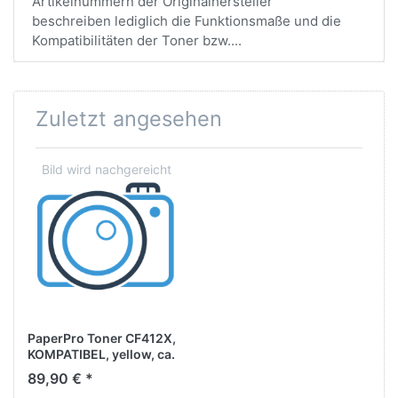
Artikelnummern der Originalhersteller
beschreiben lediglich die Funktionsmaße und die
Kompatibilitäten der Toner bzw....
Zuletzt angesehen
PaperPro Toner CF412X,
KOMPATIBEL, yellow, ca.
5.000 Seiten
89,90 € *