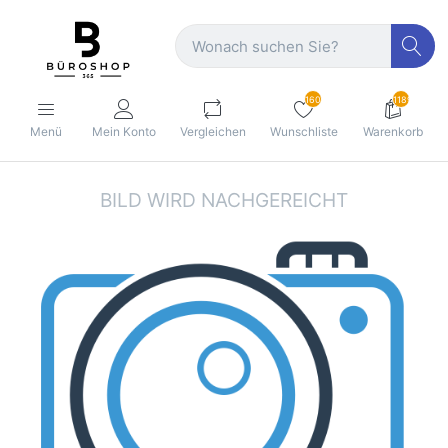
160
1189
Menü
Mein Konto
Vergleichen
Wunschliste
Warenkorb