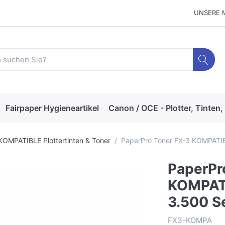
UNSERE 
Fairpaper Hygieneartikel
Canon / OCE - Plotter, Tinten,
KOMPATIBLE Plottertinten & Toner
PaperPro Toner FX-3 KOMPATIB
PaperPr
KOMPATI
3.500 S
FX3-KOMPA