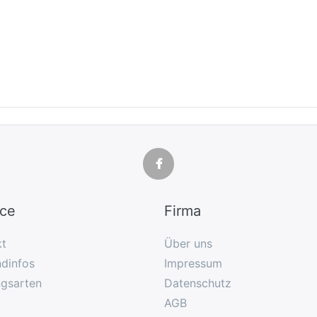
ice
Firma
kt
Über uns
dinfos
Impressum
ngsarten
Datenschutz
AGB