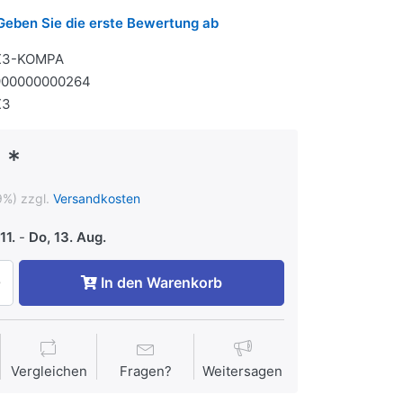
Geben Sie die erste Bewertung ab
X3-KOMPA
900000000264
X3
 *
9%) zzgl.
Versandkosten
11.
-
Do, 13. Aug.
In den Warenkorb
Vergleichen
Fragen?
Weitersagen