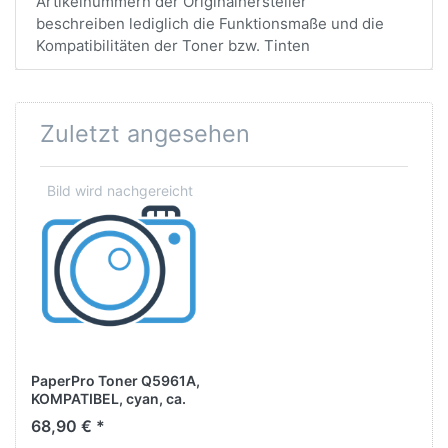
Artikelnummern der Originalhersteller
beschreiben lediglich die Funktionsmaße und die
Kompatibilitäten der Toner bzw. Tinten
Zuletzt angesehen
PaperPro Toner Q5961A,
KOMPATIBEL, cyan, ca.
12.000 Seiten
68,90 € *