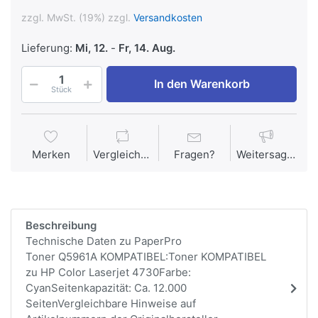
zzgl. MwSt. (19%) zzgl.
Versandkosten
Lieferung:
Mi, 12.
-
Fr, 14. Aug.
In den Warenkorb
Stück
Merken
Vergleichen
Fragen?
Weitersagen
Beschreibung
Technische Daten zu PaperPro
Toner Q5961A KOMPATIBEL:Toner KOMPATIBEL
zu HP Color Laserjet 4730Farbe:
CyanSeitenkapazität: Ca. 12.000
SeitenVergleichbare Hinweise auf