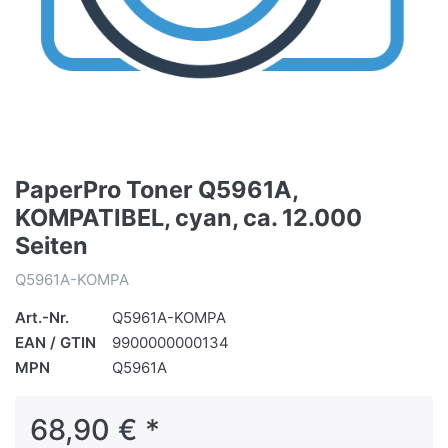
PaperPro Toner Q5961A,
KOMPATIBEL, cyan, ca. 12.000
Seiten
Q5961A-KOMPA
Art.-Nr.
Q5961A-KOMPA
EAN / GTIN
9900000000134
MPN
Q5961A
68,90 € *