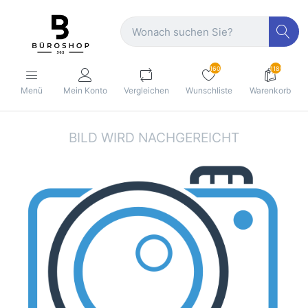
160
1189
Menü
Mein Konto
Vergleichen
Wunschliste
Warenkorb