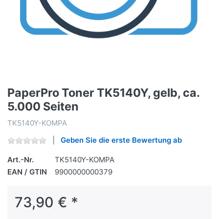
PaperPro Toner TK5140Y, gelb, ca.
5.000 Seiten
TK5140Y-KOMPA
Geben Sie die erste Bewertung ab
Art.-Nr.
TK5140Y-KOMPA
EAN / GTIN
9900000000379
73,90 € *