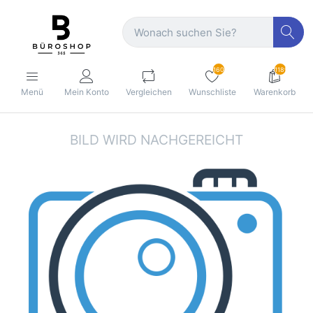
160
1189
Menü
Mein Konto
Vergleichen
Wunschliste
Warenkorb