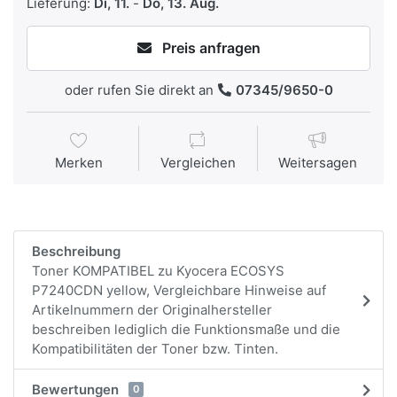
Lieferung:
Di, 11.
-
Do, 13. Aug.
Preis anfragen
oder rufen Sie direkt an
07345/9650-0
Merken
Vergleichen
Weitersagen
Beschreibung
Toner KOMPATIBEL zu Kyocera ECOSYS
P7240CDN yellow, Vergleichbare Hinweise auf
Artikelnummern der Originalhersteller
beschreiben lediglich die Funktionsmaße und die
Kompatibilitäten der Toner bzw. Tinten.
Bewertungen
0