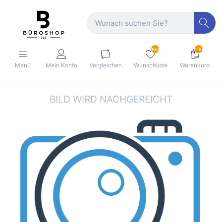
160
1189
Menü
Mein Konto
Vergleichen
Wunschliste
Warenkorb