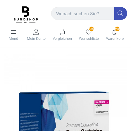
160
1189
Menü
Mein Konto
Vergleichen
Wunschliste
Warenkorb