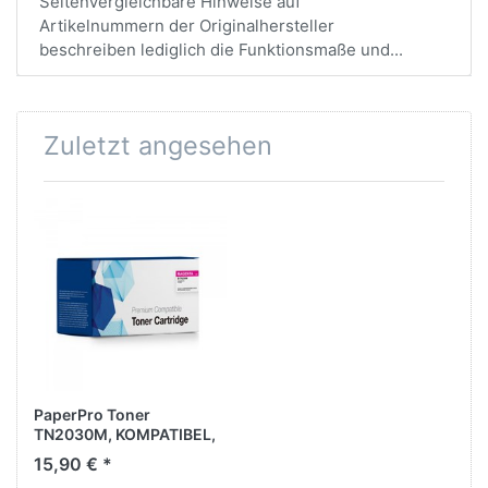
SeitenVergleichbare Hinweise auf
Artikelnummern der Originalhersteller
beschreiben lediglich die Funktionsmaße und...
Zuletzt angesehen
PaperPro Toner
TN2030M, KOMPATIBEL,
magenta, ca. 1.400 Seiten
15,90 € *