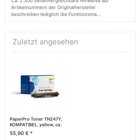
Ca. 2.300 SeitenVergleichbare Hinweise auf
Artikelnummern der Originalhersteller
beschreiben lediglich die Funktionsma...
Zuletzt angesehen
PaperPro Toner TN247Y,
KOMPATIBEL, yellow, ca.
2.300 Seiten
55,90 € *