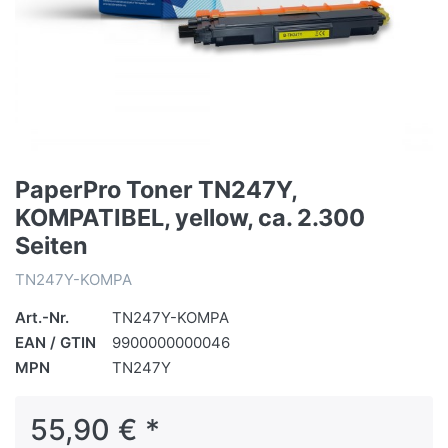
PaperPro Toner TN247Y,
KOMPATIBEL, yellow, ca. 2.300
Seiten
TN247Y-KOMPA
Art.-Nr.
TN247Y-KOMPA
EAN / GTIN
9900000000046
MPN
TN247Y
55,90 € *