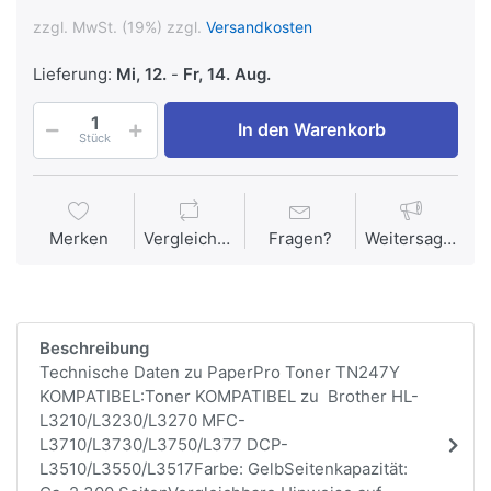
zzgl. MwSt. (19%) zzgl.
Versandkosten
Lieferung:
Mi, 12.
-
Fr, 14. Aug.
In den Warenkorb
Stück
Merken
Vergleichen
Fragen?
Weitersagen
Beschreibung
Technische Daten zu PaperPro Toner TN247Y
KOMPATIBEL:Toner KOMPATIBEL zu Brother HL-
L3210/L3230/L3270 MFC-
L3710/L3730/L3750/L377 DCP-
L3510/L3550/L3517Farbe: GelbSeitenkapazität: