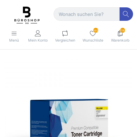
160
1189
Menü
Mein Konto
Vergleichen
Wunschliste
Warenkorb