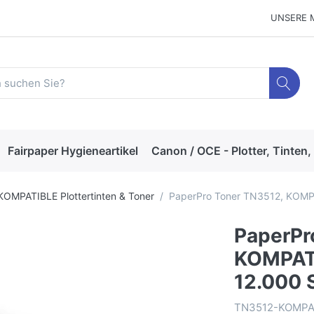
UNSERE 
Fairpaper Hygieneartikel
Canon / OCE - Plotter, Tinten,
KOMPATIBLE Plottertinten & Toner
PaperPro Toner TN3512, KOMPA
PaperPr
KOMPATI
12.000 
TN3512-KOMP