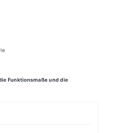
ie
 die Funktionsmaße und die