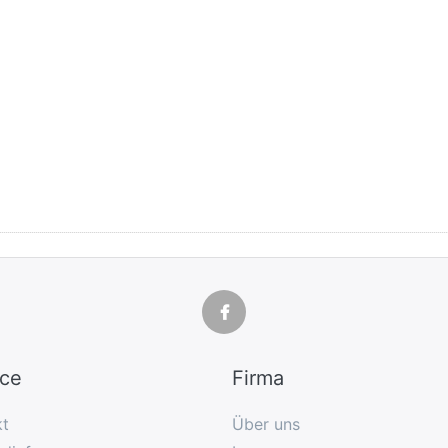
ice
Firma
kt
Über uns