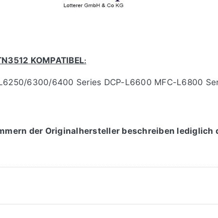
TN3512
KOMPATIBEL
:
-L6250/6300/6400 Series DCP-L6600 MFC-L6800 Ser
mmern der Originalhersteller beschreiben lediglich