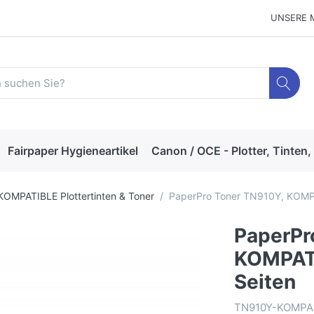
UNSERE 
Fairpaper Hygieneartikel
Canon / OCE - Plotter, Tinten,
KOMPATIBLE Plottertinten & Toner
PaperPro Toner TN910Y, KOMPAT
PaperPr
KOMPATI
Seiten
TN910Y-KOMPA