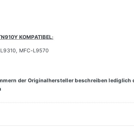
 TN910Y KOMPATIBEL
:
-L9310, MFC-L9570
mmern der Originalhersteller beschreiben lediglich
n