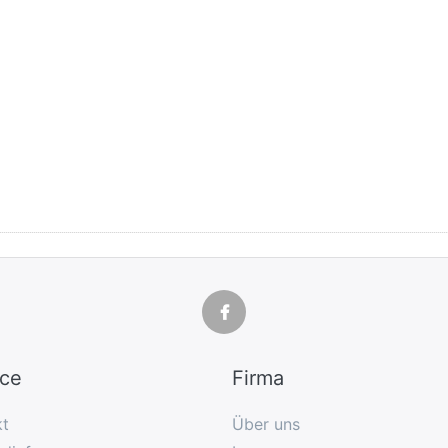
ice
Firma
kt
Über uns