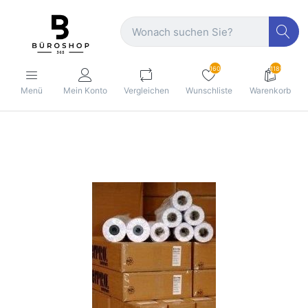
160
1189
Menü
Mein Konto
Vergleichen
Wunschliste
Warenkorb