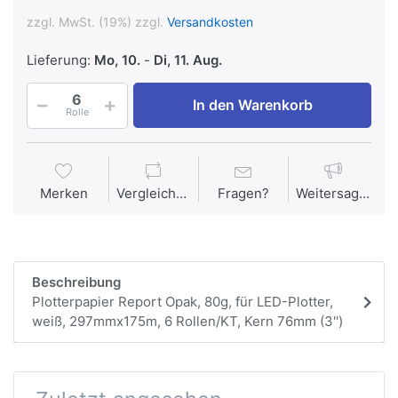
zzgl. MwSt. (19%) zzgl.
Versandkosten
Lieferung:
Mo, 10.
-
Di, 11. Aug.
In den Warenkorb
Rolle
Merken
Vergleichen
Fragen?
Weitersagen
Beschreibung
Plotterpapier Report Opak, 80g, für LED-Plotter,
weiß, 297mmx175m, 6 Rollen/KT, Kern 76mm (3'')