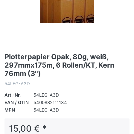
Plotterpapier Opak, 80g, weiß,
297mmx175m, 6 Rollen/KT, Kern
76mm (3'')
54LEG-A3D
Art.-Nr.
54LEG-A3D
EAN / GTIN
5400882111134
MPN
54LEG-A3D
15,00 € *