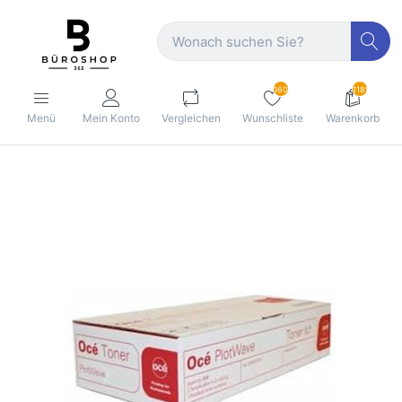
160
1189
Menü
Mein Konto
Vergleichen
Wunschliste
Warenkorb