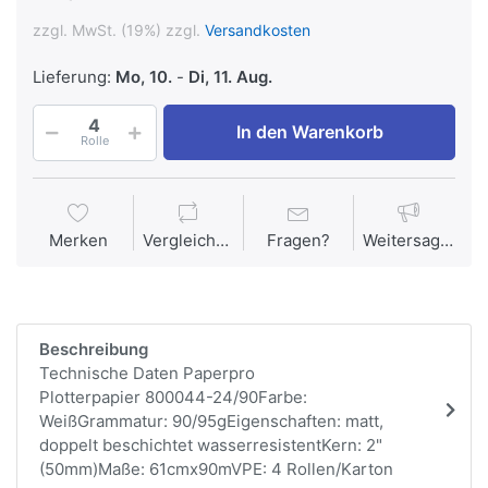
zzgl. MwSt. (19%) zzgl.
Versandkosten
Lieferung:
Mo, 10.
-
Di, 11. Aug.
In den Warenkorb
Rolle
Merken
Vergleichen
Fragen?
Weitersagen
Beschreibung
Technische Daten Paperpro
Plotterpapier 800044-24/90Farbe:
WeißGrammatur: 90/95gEigenschaften: matt,
doppelt beschichtet wasserresistentKern: 2"
(50mm)Maße: 61cmx90mVPE: 4 Rollen/Karton