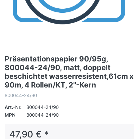
Präsentationspapier 90/95g,
800044-24/90, matt, doppelt
beschichtet wasserresistent,61cm x
90m, 4 Rollen/KT, 2"-Kern
800044-24/90
Art.-Nr.
800044-24/90
MPN
800044-24/90
47,90 € *