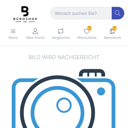
160
1189
Menü
Mein Konto
Vergleichen
Wunschliste
Warenkorb