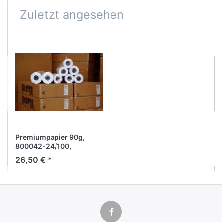
Zuletzt angesehen
Premiumpapier 90g,
800042-24/100,
beschichtet, matt,
26,50 € *
wasserfest, 61.0cm x
100m, 4 Rollen/KT