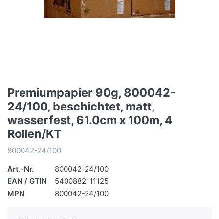
Premiumpapier 90g, 800042-
24/100, beschichtet, matt,
wasserfest, 61.0cm x 100m, 4
Rollen/KT
800042-24/100
Art.-Nr.
800042-24/100
EAN / GTIN
5400882111125
MPN
800042-24/100