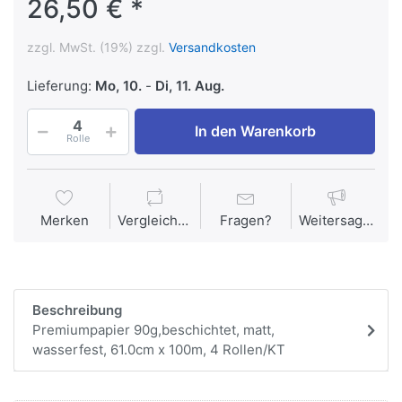
26,50 € *
zzgl. MwSt. (19%) zzgl.
Versandkosten
Lieferung:
Mo, 10.
-
Di, 11. Aug.
In den Warenkorb
Rolle
Merken
Vergleichen
Fragen?
Weitersagen
Beschreibung
Premiumpapier 90g,beschichtet, matt,
wasserfest, 61.0cm x 100m, 4 Rollen/KT