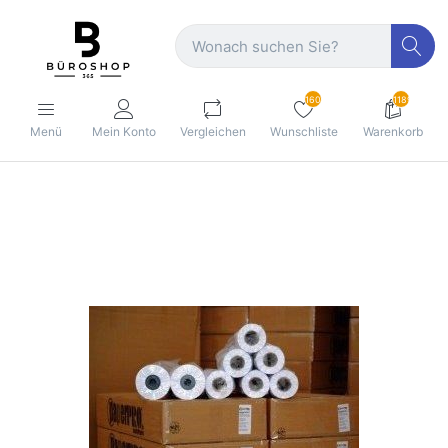
160
1189
Menü
Mein Konto
Vergleichen
Wunschliste
Warenkorb