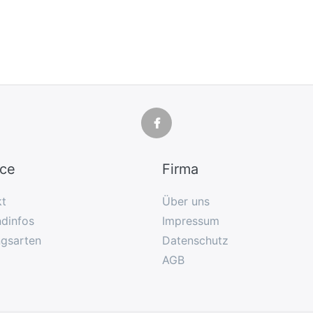
ice
Firma
kt
Über uns
dinfos
Impressum
ngsarten
Datenschutz
AGB