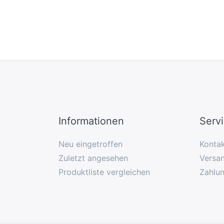
Informationen
Serv
Neu eingetroffen
Konta
Zuletzt angesehen
Versan
Produktliste vergleichen
Zahlu