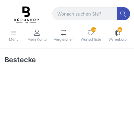
160
1189
Menü
Mein Konto
Vergleichen
Wunschliste
Warenkorb
Bestecke