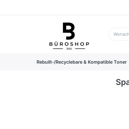
Rebuilt-/Recyclebare & Kompatible Toner
Spa