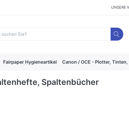
UNSERE 
Fairpaper Hygieneartikel
Canon / OCE - Plotter, Tinten,
ltenhefte, Spaltenbücher