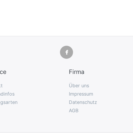
ice
Firma
kt
Über uns
dinfos
Impressum
ngsarten
Datenschutz
AGB