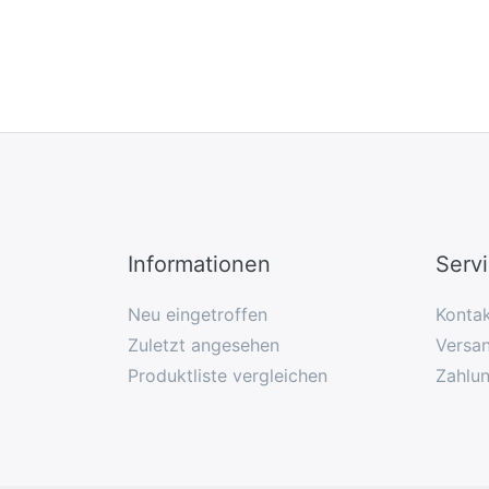
Informationen
Serv
Neu eingetroffen
Konta
Zuletzt angesehen
Versan
Produktliste vergleichen
Zahlu