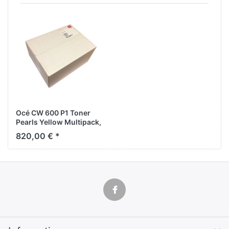
Océ CW 600 P1 Toner
Pearls Yellow Multipack,
4x 500g
820,00 € *