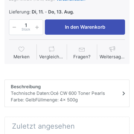
Lieferung:
Di, 11.
-
Do, 13. Aug.
In den Warenkorb
Stück
Merken
Vergleichen
Fragen?
Weitersagen
Beschreibung
Technische Daten:Océ CW 600 Toner Pearls
Farbe: GelbFüllmenge: 4x 500g
Zuletzt angesehen