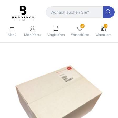
160
1189
Menü
Mein Konto
Vergleichen
Wunschliste
Warenkorb